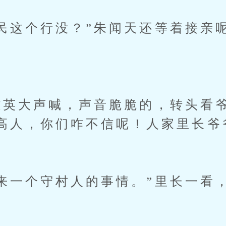
这个行没？”朱闻天还等着接亲
英大声喊，声音脆脆的，转头看爷
高人，你们咋不信呢！人家里长爷
一个守村人的事情。”里长一看