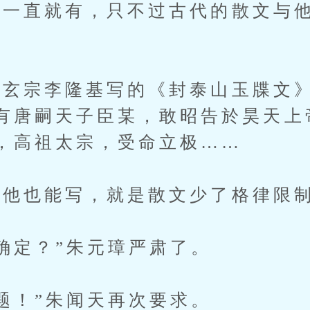
一直就有，只不过古代的散文与他
宗李隆基写的《封泰山玉牒文》
有唐嗣天子臣某，敢昭告於昊天上
，高祖太宗，受命立极……
他也能写，就是散文少了格律限制
定？”朱元璋严肃了。
！”朱闻天再次要求。