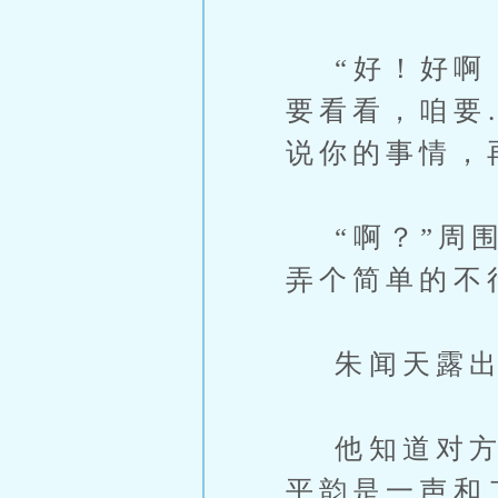
“好！好啊！
要看看，咱要
说你的事情，
“啊？”周围
弄个简单的不
朱闻天露出笑
他知道对方为
平韵是一声和