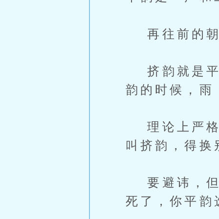
再往前的朝
挤韵就是平声
韵的时候，雨
理论上严格要
叫挤韵，得换
要避讳，但是
死了，你平韵