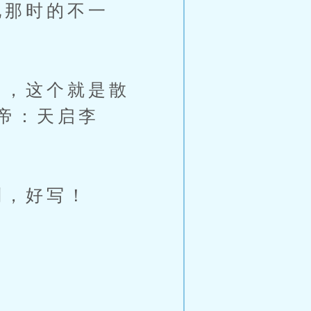
那时的不一
，这个就是散
帝：天启李
，好写！