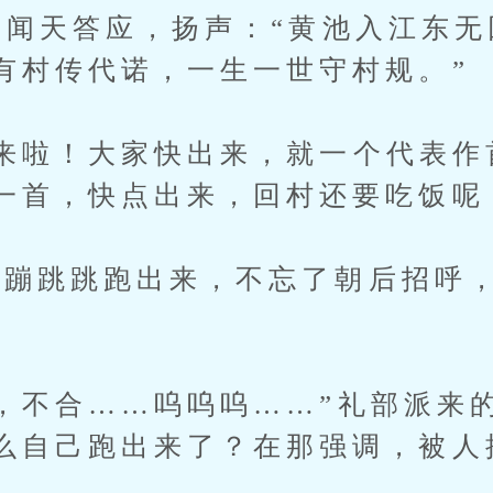
闻天答应，扬声：“黄池入江东无
有村传代诺，一生一世守村规。”
啦！大家快出来，就一个代表作
一首，快点出来，回村还要吃饭呢
跳跳跑出来，不忘了朝后招呼，
不合……呜呜呜……”礼部派来
么自己跑出来了？在那强调，被人