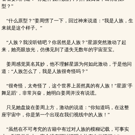
型？”
“什么原型？”姜周愣了一下，回过神来说道：“我是人族，生
来就是这个样子。”
“人族？我没听错吧？你居然是人族？”星源突然激动了起
来，她亮眼放光，仿佛见到了遗失无数年的宇宙至宝。
姜周感觉莫名其妙，他不理解星源为何如此激动，于是他问
道：“人族怎么了，我是人族很奇怪吗？”
“很奇怪，太奇怪了，这个世界上居然真的有人族！”星源’手
舞足蹈‘，非常兴奋，她明白姜周并没有说谎。
只见她盘旋在姜周上方，激动的说道：“你知道吗，在这整
座宇宙中，你是第一个出现在我们视线中的人族！”
“虽然在不可考究的古籍中有过对人族的模糊记载，可事实