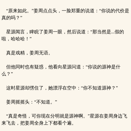
“原来如此。”姜周点点头，一脸郑重的说道：“你说的代价是
真的吗？”
星源闻言，睥睨了姜周一眼，然后说道：“那当然是...假的
啦，哈哈哈！”
真是戏精，姜周无语。
但他同时也有疑惑，他看向星源问道：“你说的源神是什
么？”
这时星源却愣住了，她漂浮在空中：“你不知道源神？”
姜周摇摇头：“不知道。”
“真是奇怪，可你现在分明就是源神啊。”星源在姜周身边飞
来飞去，把姜周全身上下都看个遍。