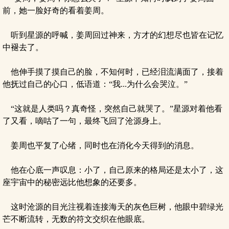
前，她一脸好奇的看着姜周。
听到星源的呼喊，姜周回过神来，方才的幻想尽也皆在记忆
中褪去了。
他伸手摸了摸自己的脸，不知何时，已经泪流满面了，接着
他抚过自己的心口，低语道：“我...为什么会哭泣。”
“这就是人类吗？真奇怪，突然自己就哭了。”星源对着他看
了又看，嘀咕了一句，最终飞回了沧源身上。
姜周也平复了心绪，同时也在消化今天得到的消息。
他在心底一声叹息：小了，自己原来的格局还是太小了，这
座宇宙中的秘密远比他想象的还要多。
这时沧源的目光注视着连接海天的灰色巨树，他眼中碧绿光
芒不断流转，无数的符文交织在他眼底。