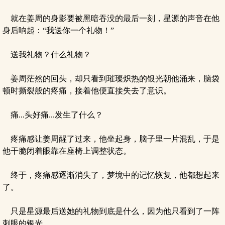
就在姜周的身影要被黑暗吞没的最后一刻，星源的声音在他
身后响起：“我送你一个礼物！”
送我礼物？什么礼物？
姜周茫然的回头，却只看到璀璨炽热的银光朝他涌来，脑袋
顿时撕裂般的疼痛，接着他便直接失去了意识。
痛...头好痛...发生了什么？
疼痛感让姜周醒了过来，他坐起身，脑子里一片混乱，于是
他干脆闭着眼靠在座椅上调整状态。
终于，疼痛感逐渐消失了，梦境中的记忆恢复，他都想起来
了。
只是星源最后送她的礼物到底是什么，因为他只看到了一阵
刺眼的银光。