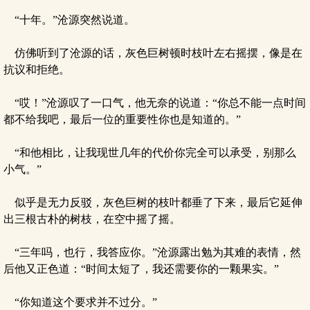
“十年。”沧源突然说道。
仿佛听到了沧源的话，灰色巨树顿时枝叶左右摇摆，像是在
抗议和拒绝。
“哎！”沧源叹了一口气，他无奈的说道：“你总不能一点时间
都不给我吧，最后一位的重要性你也是知道的。”
“和他相比，让我现世几年的代价你完全可以承受，别那么
小气。”
似乎是无力反驳，灰色巨树的枝叶都垂了下来，最后它延伸
出三根古朴的树枝，在空中摇了摇。
“三年吗，也行，我答应你。”沧源露出勉为其难的表情，然
后他又正色道：“时间太短了，我还需要你的一颗果实。”
“你知道这个要求并不过分。”