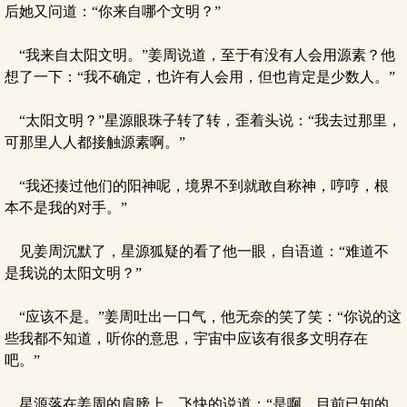
后她又问道：“你来自哪个文明？”
“我来自太阳文明。”姜周说道，至于有没有人会用源素？他
想了一下：“我不确定，也许有人会用，但也肯定是少数人。”
“太阳文明？”星源眼珠子转了转，歪着头说：“我去过那里，
可那里人人都接触源素啊。”
“我还揍过他们的阳神呢，境界不到就敢自称神，哼哼，根
本不是我的对手。”
见姜周沉默了，星源狐疑的看了他一眼，自语道：“难道不
是我说的太阳文明？”
“应该不是。”姜周吐出一口气，他无奈的笑了笑：“你说的这
些我都不知道，听你的意思，宇宙中应该有很多文明存在
吧。”
星源落在姜周的肩膀上，飞快的说道：“是啊，目前已知的