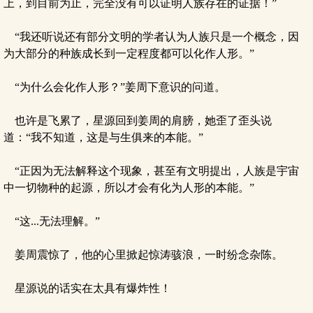
上，到目前为止，完全没有可以证明人族存在的证据！”
“我还听说还有部分文明的学者认为人族只是一个概念，因
为大部分的种族成长到一定程度都可以化作人形。”
“为什么会化作人形？”姜周下意识的问道。
也许是飞累了，星源回到姜周的肩膀，她歪了歪头说
道：“我不知道，这是与生俱来的本能。”
“正因为无法解释这个现象，甚至有文明提出，人族是宇宙
中一切物种的起源，所以才会有化为人形的本能。”
“这...无法理解。”
姜周震惊了，他的心里掀起惊涛骇浪，一时纷念杂陈。
星源说的话实在太具有爆炸性！