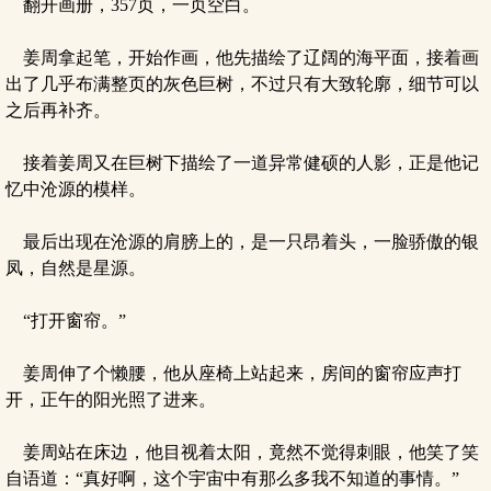
翻开画册，357页，一页空白。
姜周拿起笔，开始作画，他先描绘了辽阔的海平面，接着画
出了几乎布满整页的灰色巨树，不过只有大致轮廓，细节可以
之后再补齐。
接着姜周又在巨树下描绘了一道异常健硕的人影，正是他记
忆中沧源的模样。
最后出现在沧源的肩膀上的，是一只昂着头，一脸骄傲的银
凤，自然是星源。
“打开窗帘。”
姜周伸了个懒腰，他从座椅上站起来，房间的窗帘应声打
开，正午的阳光照了进来。
姜周站在床边，他目视着太阳，竟然不觉得刺眼，他笑了笑
自语道：“真好啊，这个宇宙中有那么多我不知道的事情。”