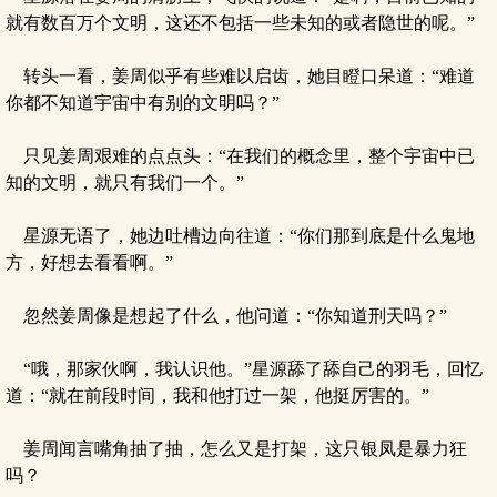
就有数百万个文明，这还不包括一些未知的或者隐世的呢。”
转头一看，姜周似乎有些难以启齿，她目瞪口呆道：“难道
你都不知道宇宙中有别的文明吗？”
只见姜周艰难的点点头：“在我们的概念里，整个宇宙中已
知的文明，就只有我们一个。”
星源无语了，她边吐槽边向往道：“你们那到底是什么鬼地
方，好想去看看啊。”
忽然姜周像是想起了什么，他问道：“你知道刑天吗？”
“哦，那家伙啊，我认识他。”星源舔了舔自己的羽毛，回忆
道：“就在前段时间，我和他打过一架，他挺厉害的。”
姜周闻言嘴角抽了抽，怎么又是打架，这只银凤是暴力狂
吗？