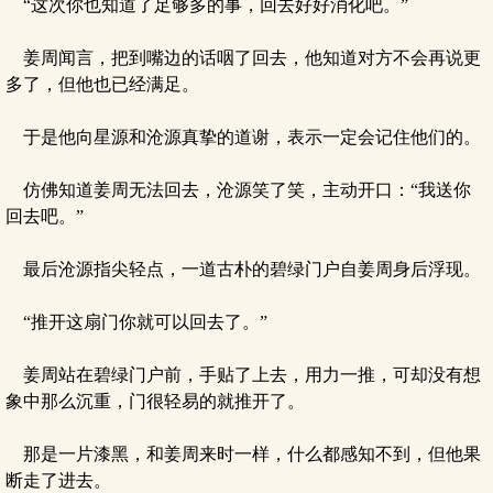
“这次你也知道了足够多的事，回去好好消化吧。”
姜周闻言，把到嘴边的话咽了回去，他知道对方不会再说更
多了，但他也已经满足。
于是他向星源和沧源真挚的道谢，表示一定会记住他们的。
仿佛知道姜周无法回去，沧源笑了笑，主动开口：“我送你
回去吧。”
最后沧源指尖轻点，一道古朴的碧绿门户自姜周身后浮现。
“推开这扇门你就可以回去了。”
姜周站在碧绿门户前，手贴了上去，用力一推，可却没有想
象中那么沉重，门很轻易的就推开了。
那是一片漆黑，和姜周来时一样，什么都感知不到，但他果
断走了进去。