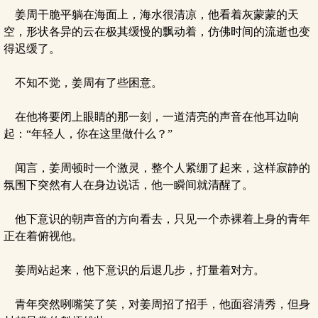
姜周干脆平躺在海面上，海水很清凉，他看着灰蒙蒙的天
空，形状各异的云在极其缓慢的飘动着，仿佛时间的流逝也变
得迟缓了。
不知不觉，姜周有了些困意。
在他将要闭上眼睛的那一刻，一道清亮的声音在他耳边响
起：“年轻人，你在这里做什么？”
闻言，姜周顿时一个激灵，整个人紧绷了起来，这样寂静的
氛围下突然有人在身边说话，他一瞬间就清醒了。
他下意识的朝声音的方向看去，只见一个赤裸着上身的青年
正在着俯视他。
姜周站起来，他下意识的后退几步，打量着对方。
青年突然咧嘴笑了笑，对姜周招了招手，他面容清秀，但身