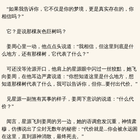
“如果我告诉你，它不仅是你的梦境，更是真实存在的，你
相信吗？”
它？是说那棵灰色巨树吗？
姜周心里一动，他点点头说道：“我相信，但这里到底是什
么地方，还有那棵树，它代表了什么？”
可还没等沧源开口，他肩上的星源眼中闪过一丝狡黠，她飞
向姜周，在他耳边严肃说道：“你想知道这里是什么地方，想
知道那棵树代表了什么，我可以告诉你，但你...要付出代价。”
见星源一副煞有其事的样子，姜周下意识的说道：“什么代
价？”
闻言，星源飞到姜周的另一边，她的语调愈发沉重，神情肃
穆，仿佛说出了尘封无数年的秘密：“代价就是...你会被永远困
在这里，直到源神消散，最终死去。”