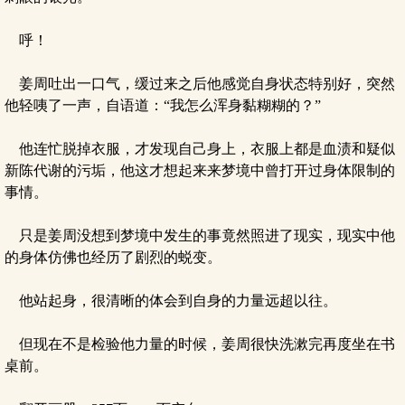
呼！
姜周吐出一口气，缓过来之后他感觉自身状态特别好，突然
他轻咦了一声，自语道：“我怎么浑身黏糊糊的？”
他连忙脱掉衣服，才发现自己身上，衣服上都是血渍和疑似
新陈代谢的污垢，他这才想起来来梦境中曾打开过身体限制的
事情。
只是姜周没想到梦境中发生的事竟然照进了现实，现实中他
的身体仿佛也经历了剧烈的蜕变。
他站起身，很清晰的体会到自身的力量远超以往。
但现在不是检验他力量的时候，姜周很快洗漱完再度坐在书
桌前。