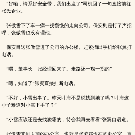
“好嘞，请系好安全带，我们出发了”司机回了一句直接前往
张氏企业。
张傲雪下了车一瘸一拐慢慢的走向公司。保安则是打了声招
呼，张傲雪也没有理他。
保安目送张傲雪进了公司的办公楼。赶紧掏出手机给张翼打
电话。
“喂，董事长，张经理回来了。走路还一瘸一拐的”
“嗯，知道了”张翼直接挂断电话。
“不好，小雪出事了。昨天叶海不是说找到她了吗？叶海这
小子难道对小雪下手了？”
“小雪应该还是去找凌霜的，待会我再去看看”张翼自语道。
张傲雪来到以前的办公室，也就是张凌霜现在的办公室。直