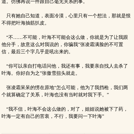
道。仿佛再说一件跟自己毫无关系的事。
只有她自己知道，表面冷漠，心里只有一个想法，那就是恨
不得把叶海抽筋扒皮。
“不……不可能，叶海不可能会这么做，你就是为了让我跟
他分手，故意这么对我说的，你骗我”张凌霜满脸的不可置
信，最后三个字几乎是吼出来的。
“你可以亲自打电话问他，我还有事，我要亲自找人去杀了
叶海。你好自为之”张傲雪扭头就走。
张凌霜呆呆的愣在原地“怎么可能，他为了我挡枪，我们两
个就算确定了关系，叶海也没有当时就对我下手。”
“我不信，叶海不会这么做的，对了，姐姐说她被下了药，
叶海一定有自己的苦衷，不行，我要问一下叶海”