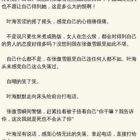
也不愿让自己得到她，这是多么大的恨啊！
叶海苦涩的摇了摇头，感觉自己的心很痛很痛。
不是说只要生米煮成熟饭，女人在怎么恨，都会对得到自己
的男人的态度好很多吗？没想到我在张傲雪眼里如此不堪。
自己什么都不是，在张傲雪眼里自己连任何人都不如。叶海
从未感觉自己这么失落过。
自嘲的笑了笑。
叶海默默走向床头给前台打电话。
张傲雪瞬间警惕，赶紧拉着被子捂着自己“你干嘛？我告诉
你，这次我就是死也不会从了你”
叶海没有说话，感觉心情无比的失落。拿起电话，直接打给