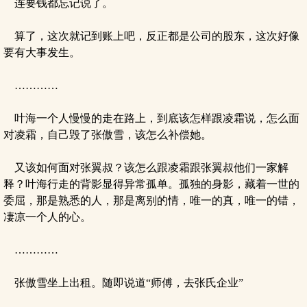
连要钱都忘记说了。
算了，这次就记到账上吧，反正都是公司的股东，这次好像
要有大事发生。
…………
叶海一个人慢慢的走在路上，到底该怎样跟凌霜说，怎么面
对凌霜，自己毁了张傲雪，该怎么补偿她。
又该如何面对张翼叔？该怎么跟凌霜跟张翼叔他们一家解
释？叶海行走的背影显得异常孤单。孤独的身影，藏着一世的
委屈，那是熟悉的人，那是离别的情，唯一的真，唯一的错，
凄凉一个人的心。
…………
张傲雪坐上出租。随即说道“师傅，去张氏企业”