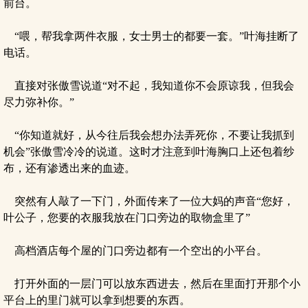
前台。
“喂，帮我拿两件衣服，女士男士的都要一套。”叶海挂断了
电话。
直接对张傲雪说道“对不起，我知道你不会原谅我，但我会
尽力弥补你。”
“你知道就好，从今往后我会想办法弄死你，不要让我抓到
机会”张傲雪冷冷的说道。这时才注意到叶海胸口上还包着纱
布，还有渗透出来的血迹。
突然有人敲了一下门，外面传来了一位大妈的声音“您好，
叶公子，您要的衣服我放在门口旁边的取物盒里了”
高档酒店每个屋的门口旁边都有一个空出的小平台。
打开外面的一层门可以放东西进去，然后在里面打开那个小
平台上的里门就可以拿到想要的东西。