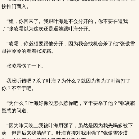
接推门而入。
“姐，你回来了。我跟叶海是不会分开的，你不要在逼我
了”张凌霜以为这次还是逼她跟叶海分开。
“凌霜，你必须要跟他分开，因为我会找机会杀了他”张傲雪
眼神冷冷的看着张凌霜。
张凌霜愣了一下。
我没听错吧？杀了叶海？为什么？就因为爸为了叶海打了
你？不至于吧。
“为什么？叶海好像没怎么惹你吧，至于要杀了他？”张凌霜
疑惑的问道。
“因为昨天晚上我被叶海用强了，虽然是因为我先喝多被下
药，但是后来我清醒了。叶海直接对我用强了”张傲雪冷漠