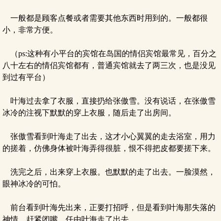
一般都是顾客点餐或者需要其他东西时用到的。一般都很
小，非常方便。
（ps:这种有小平台的宾馆在岛国的情侣宾馆最常见，百分之
八十左右的情侣宾馆都有，普通宾馆就去了两三次，也是没见
到过有平台）
叶海过去拿了衣服，直接扔给张傲雪。没有说话，在张傲雪
冰冷的注视下默默的穿上衣服，随后走了出房间。
张傲雪看到叶海走了出去，这才小心翼翼的走去浴室，用力
的搓着，仿佛身体被叶海弄得很脏，恨不得把皮都要搓下来。
洗完之后，出来穿上衣服。也默默的走了出去。一脸漠然，
眼神冰冷的可怕。
前台看到叶海先出来，正要打招呼，但是看到叶海那失落的
神情，赶紧闭嘴，任由叶海走了出去。