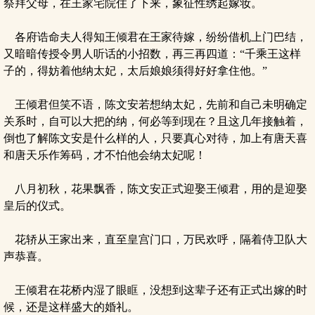
祭拜父母，在王家宅院住了下来，象征性绣起嫁妆。
各府诰命夫人得知王倾君在王家待嫁，纷纷借机上门巴结，
又暗暗传授令男人听话的小招数，再三再四道：“千乘王这样
子的，得妨着他纳太妃，太后娘娘须得好好拿住他。”
王倾君但笑不语，陈文安若想纳太妃，先前和自己未明确定
关系时，自可以大把的纳，何必等到现在？且这几年接触着，
倒也了解陈文安是什么样的人，只要真心对待，加上有唐天喜
和唐天乐作筹码，才不怕他会纳太妃呢！
八月初秋，花果飘香，陈文安正式迎娶王倾君，用的是迎娶
皇后的仪式。
花轿从王家出来，直至皇宫门口，万民欢呼，隔着侍卫队大
声恭喜。
王倾君在花桥内湿了眼眶，没想到这辈子还有正式出嫁的时
候，还是这样盛大的婚礼。