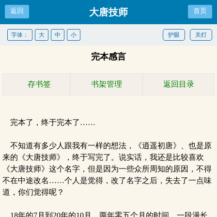
大唐技师
返回
首页
字体：
大
中
小
护眼
关灯
完本感言
存书签
书架管理
返回目录
完本了，终于完本了……
不知道有多少人跟我有一样的想法，《逍遥初唐》、也是原
来的《大唐技师》，终于写完了。说实话，我还是比较喜欢
《大唐技师》这个名字，但是因为一些众所周知的原因，不得
不在中途改名……个人是觉得，改了名字之后，失去了一点味
道，你们觉得呢？
18年的7月到20年的10月，两年零五个月的时间，一段漫长