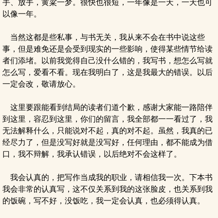
手、放手，黄粱一梦。很快也很短，一年像是一天，一天也可
以像一年。
当然这都是些私事，与书无关，我从来不会在书中说这些
事，但是难免还是会受到现实的一些影响，使得某些情节给读
者们添堵。以前我觉得自己没什么错的，我写书，想怎么写就
怎么写，爱看不看。现在我明白了，这是我最大的错误。以后
一定会改，敬请放心。
这里要跟能看到结局的读者们道个歉，感谢大家能一路陪伴
到这里，容忍到这里，你们的留言，我全部都一一看过了，我
无法解释什么，只能说对不起，真的对不起。虽然，我真的已
经尽力了，但是没写好就是没写好，任何理由，都不能成为借
口，我不辩解，我承认错误，以后绝对不会这样了。
我会认真的，把写作当成我的职业，请相信我一次。下本书
我会非常的认真写，这不仅关系到我的这张脸皮，也关系到我
的饭碗，写不好，没饭吃，我一定会认真，也必须得认真。